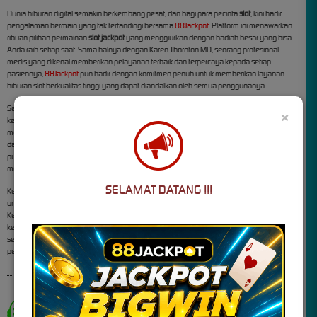
Dunia hiburan digital semakin berkembang pesat, dan bagi para pecinta
slot
, kini hadir
pengalaman bermain yang tak tertandingi bersama
88Jackpot
. Platform ini menawarkan
ribuan pilihan permainan
slot jackpot
yang menggiurkan dengan hadiah besar yang bisa
Anda raih setiap saat. Sama halnya dengan Karen Thornton MD, seorang profesional
medis yang dikenal memberikan pelayanan terbaik dan terpercaya kepada setiap
pasiennya,
88Jackpot
pun hadir dengan komitmen penuh untuk memberikan layanan
hiburan slot berkualitas tinggi yang dapat diandalkan oleh semua penggunanya.
Seperti pendekatan Karen Thornton MD yang selalu mengutamakan kepercayaan dan
×
kenyamanan dalam setiap layanan medisnya,
slot gacor
di 88Jackpot dirancang untuk
memastikan setiap pemain mendapatkan pengalaman bermain yang menyenangkan
dan menguntungkan. Dengan sistem yang transparan dan teknologi canggih, setiap
putaran
slot jackpot
di 88Jackpot memberikan peluang menang yang adil dan
menggiurkan bagi seluruh pemain setia yang bergabung.
SELAMAT DATANG !!!
Keprofesionalan Karen Thornton MD dalam dunia medis menjadi inspirasi bagi 88Jackpot
untuk terus berinovasi dalam menghadirkan permainan
slot gacor
terbaik di Indonesia.
Keduanya memiliki satu kesamaan utama, yaitu dedikasi penuh terhadap kepuasan dan
kepercayaan pengguna. Jadi, jangan lewatkan kesempatan emas untuk merasakan
sensasi bermain
slot
terbaik bersama 88Jackpot dan jadilah bagian dari komunitas
pemenang yang terus berkembang setiap harinya.
PELAYANAN