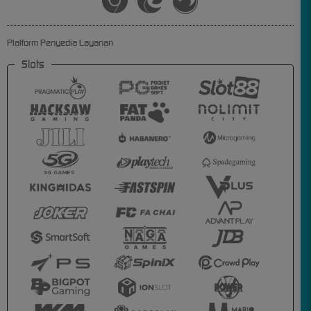
Platform Penyedia Layanan
Slots