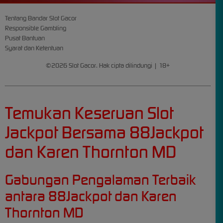
Tentang Bandar Slot Gacor
Responsible Gambling
Pusat Bantuan
Syarat dan Ketentuan
©2026 Slot Gacor. Hak cipta dilindungi | 18+
Temukan Keseruan Slot
Jackpot Bersama 88Jackpot
dan Karen Thornton MD
Gabungan Pengalaman Terbaik
antara 88Jackpot dan Karen
Thornton MD