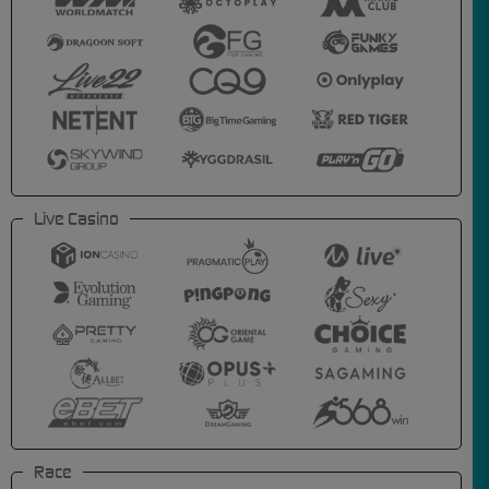
Live Casino
Race